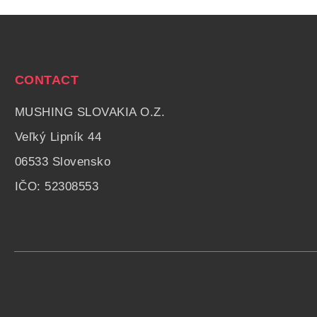
CONTACT
MUSHING SLOVAKIA O.Z.
Veľký Lipník 44
06533 Slovensko
IČO: 52308553
Cookie Consent plugin for the EU cookie