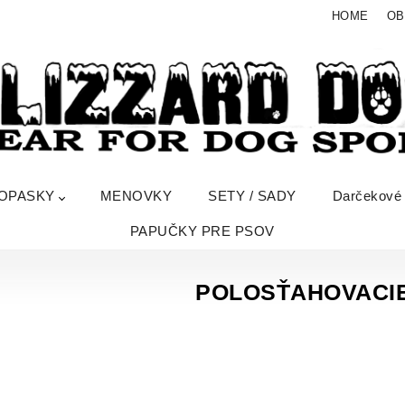
HOME
OB
OPASKY
MENOVKY
SETY / SADY
Darčekové
PAPUČKY PRE PSOV
POLOSŤAHOVACI